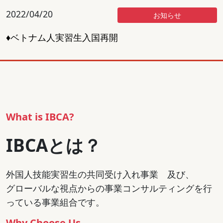
2022/04/20
お知らせ
♦ベトナム人実習生入国再開
What is IBCA?
IBCAとは？
外国人技能実習生の共同受け入れ事業 及び、
グローバルな視点からの事業コンサルティングを行
っている事業組合です。
Why Choose Us