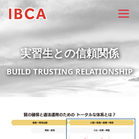
実習生との信頼関係
BUILD TRUSTING RELATIONSHIP