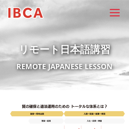
リモート日本語講習
REMOTE JAPANESE LESSON