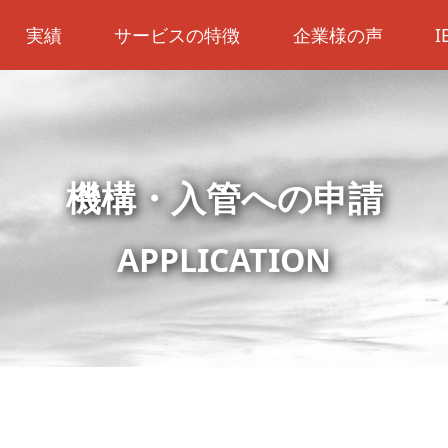
実績
サービスの特徴
企業様の声
機構・入管への申請
APPLICATION