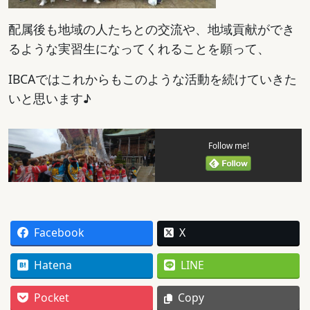
配属後も地域の人たちとの交流や、地域貢献ができ
るような実習生になってくれることを願って、
IBCAではこれからもこのような活動を続けていきた
いと思います♪
Follow me!
Facebook
X
Hatena
LINE
Pocket
Copy