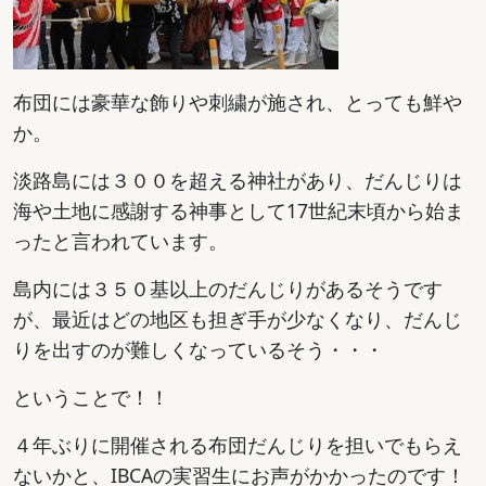
布団には豪華な飾りや刺繍が施され、とっても鮮や
か。
淡路島には３００を超える神社があり、だんじりは
海や土地に感謝する神事として17世紀末頃から始ま
ったと言われています。
島内には３５０基以上のだんじりがあるそうです
が、最近はどの地区も担ぎ手が少なくなり、だんじ
りを出すのが難しくなっているそう・・・
ということで！！
４年ぶりに開催される布団だんじりを担いでもらえ
ないかと、IBCAの実習生にお声がかかったのです！